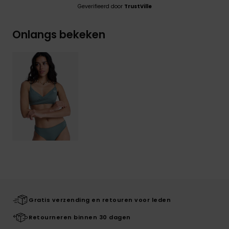
Geverifieerd door
TrustVille
Onlangs bekeken
Gratis verzending en retouren voor leden
Retourneren binnen 30 dagen