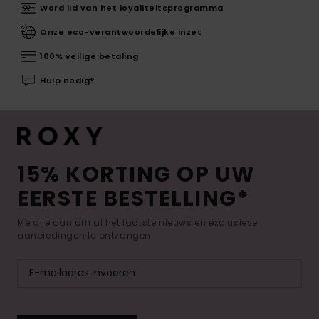
Word lid van het loyaliteitsprogramma
Onze eco-verantwoordelijke inzet
100% veilige betaling
Hulp nodig?
15% KORTING OP UW
EERSTE BESTELLING*
Meld je aan om al het laatste nieuws en exclusieve
aanbiedingen te ontvangen.