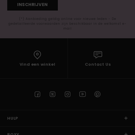
INSCHRIJVEN
(*) Aanbieding geldig online voor nieuwe leden - De
gedetailleerde voorwaarden zijn beschikbaar in de welkomst e-
mail
Vind een winkel
Contact Us
HULP
ROXY