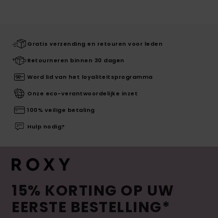
Gratis verzending en retouren voor leden
Retourneren binnen 30 dagen
Word lid van het loyaliteitsprogramma
Onze eco-verantwoordelijke inzet
100% veilige betaling
Hulp nodig?
15% KORTING OP UW
EERSTE BESTELLING*