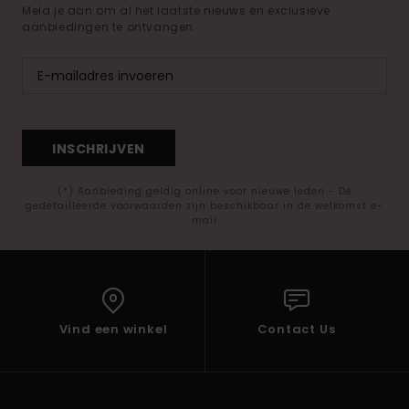
Meld je aan om al het laatste nieuws en exclusieve
aanbiedingen te ontvangen.
INSCHRIJVEN
(*) Aanbieding geldig online voor nieuwe leden - De
gedetailleerde voorwaarden zijn beschikbaar in de welkomst e-
mail
Vind een winkel
Contact Us