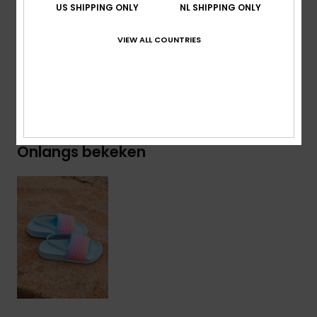
US SHIPPING ONLY
NL SHIPPING ONLY
Samenstelling
Bovendeel: 72% polyester, 18% PU,
Voering: 100% polyester, Buitenzool: 100% EVA
VIEW ALL COUNTRIES
Bezorging en Retour
Onlangs bekeken