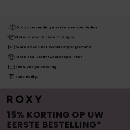
Gratis verzending en retouren voor leden
Retourneren binnen 30 dagen
Word lid van het loyaliteitsprogramma
Onze eco-verantwoordelijke inzet
100% veilige betaling
Hulp nodig?
15% KORTING OP UW
EERSTE BESTELLING*