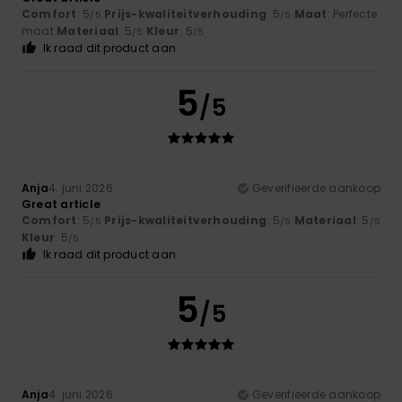
Comfort
: 5
Prijs-kwaliteitverhouding
: 5
Maat
: Perfecte
/5
/5
maat
Materiaal
: 5
Kleur
: 5
/5
/5
Ik raad dit product aan
5
/5
Anja
4. juni 2026
Geverifieerde aankoop
Great article
Comfort
: 5
Prijs-kwaliteitverhouding
: 5
Materiaal
: 5
/5
/5
/5
Kleur
: 5
/5
Ik raad dit product aan
5
/5
Anja
4. juni 2026
Geverifieerde aankoop