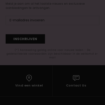
Meld je aan om al het laatste nieuws en exclusieve
aanbiedingen te ontvangen.
INSCHRIJVEN
(*) Aanbieding geldig online voor nieuwe leden - De
gedetailleerde voorwaarden zijn beschikbaar in de welkomst e-
mail
Vind een winkel
Contact Us