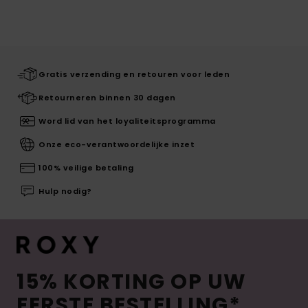
Gratis verzending en retouren voor leden
Retourneren binnen 30 dagen
Word lid van het loyaliteitsprogramma
Onze eco-verantwoordelijke inzet
100% veilige betaling
Hulp nodig?
15% KORTING OP UW
EERSTE BESTELLING*