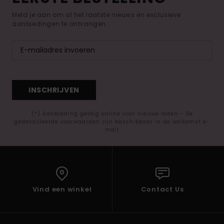
Meld je aan om al het laatste nieuws en exclusieve
aanbiedingen te ontvangen.
INSCHRIJVEN
(*) Aanbieding geldig online voor nieuwe leden - De
gedetailleerde voorwaarden zijn beschikbaar in de welkomst e-
mail
Vind een winkel
Contact Us