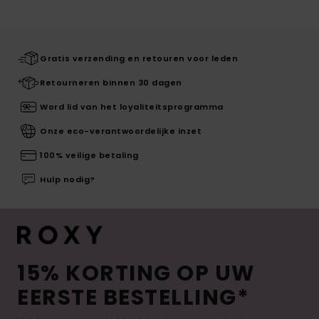
Gratis verzending en retouren voor leden
Retourneren binnen 30 dagen
Word lid van het loyaliteitsprogramma
Onze eco-verantwoordelijke inzet
100% veilige betaling
Hulp nodig?
15% KORTING OP UW
EERSTE BESTELLING*