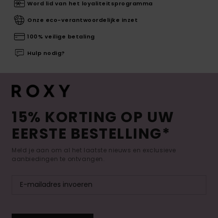
Word lid van het loyaliteitsprogramma
Onze eco-verantwoordelijke inzet
100% veilige betaling
Hulp nodig?
15% KORTING OP UW
EERSTE BESTELLING*
Meld je aan om al het laatste nieuws en exclusieve
aanbiedingen te ontvangen.