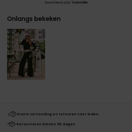
Geverifieerd door
TrustVille
Onlangs bekeken
Gratis verzending en retouren voor leden
Retourneren binnen 30 dagen