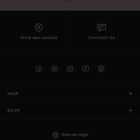
mail
Vind een winkel
Contact Us
HULP
ROXY
Kies uw regio