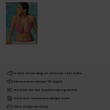
Gratis verzending en retouren voor leden
Retourneren binnen 30 dagen
Word lid van het loyaliteitsprogramma
Onze eco-verantwoordelijke inzet
100% veilige betaling