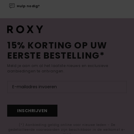
Hulp nodig?
15% KORTING OP UW
EERSTE BESTELLING*
Meld je aan om al het laatste nieuws en exclusieve
aanbiedingen te ontvangen.
INSCHRIJVEN
(*) Aanbieding geldig online voor nieuwe leden - De
gedetailleerde voorwaarden zijn beschikbaar in de welkomst e-