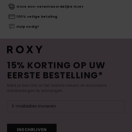
Onze eco-verantwoordelijke inzet
100% veilige betaling
Hulp nodig?
15% KORTING OP UW
EERSTE BESTELLING*
Meld je aan om al het laatste nieuws en exclusieve
aanbiedingen te ontvangen.
INSCHRIJVEN