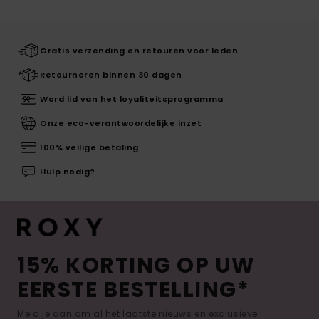
Gratis verzending en retouren voor leden
Retourneren binnen 30 dagen
Word lid van het loyaliteitsprogramma
Onze eco-verantwoordelijke inzet
100% veilige betaling
Hulp nodig?
15% KORTING OP UW
EERSTE BESTELLING*
Meld je aan om al het laatste nieuws en exclusieve