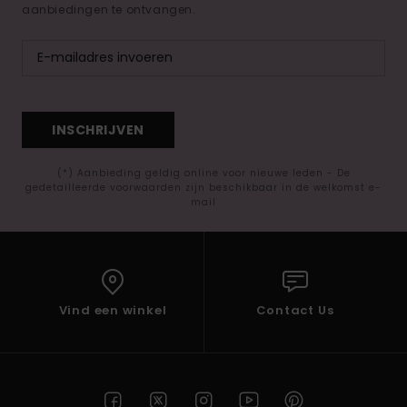
aanbiedingen te ontvangen.
INSCHRIJVEN
(*) Aanbieding geldig online voor nieuwe leden - De
gedetailleerde voorwaarden zijn beschikbaar in de welkomst e-
mail
Vind een winkel
Contact Us