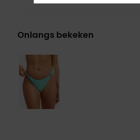
Onlangs bekeken