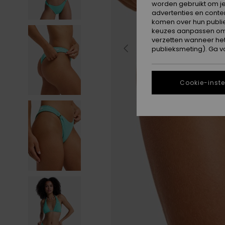
worden gebruikt om je
advertenties en conte
komen over hun publie
keuzes aanpassen om c
verzetten wanneer he
publieksmeting). Ga v
Cookie-inste