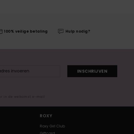
100% veilige betaling
Hulp nodig?
INSCHRIJVEN
ar in de welkomst e-mail
ROXY
Roxy Girl Club
Giftcard