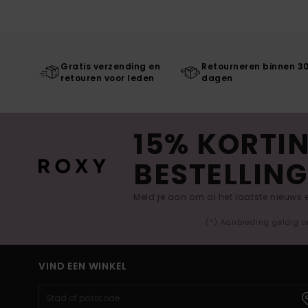
Gratis verzending en
Retourneren binnen 3
retouren voor leden
dagen
15% KORTIN
BESTELLING
Meld je aan om al het laatste nieuws
(*) Aanbieding geldig o
VIND EEN WINKEL