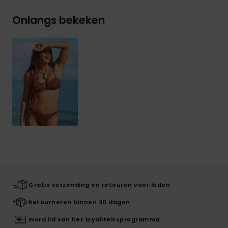
Onlangs bekeken
Gratis verzending en retouren voor leden
Retourneren binnen 30 dagen
Word lid van het loyaliteitsprogramma