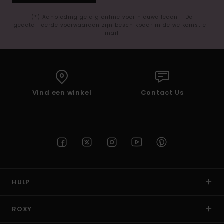
(*) Aanbieding geldig online voor nieuwe leden - De
gedetailleerde voorwaarden zijn beschikbaar in de welkomst e-
mail
Vind een winkel
Contact Us
HULP
ROXY