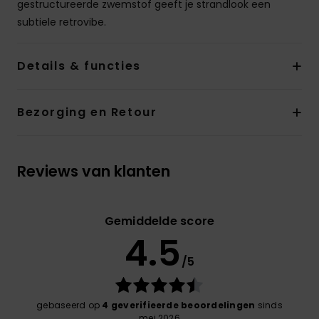
gestructureerde zwemstof geeft je strandlook een
subtiele retrovibe.
Details & functies
Bezorging en Retour
Reviews van klanten
Gemiddelde score
4.5
/5
gebaseerd op
4 geverifieerde beoordelingen
sinds
mei 2026