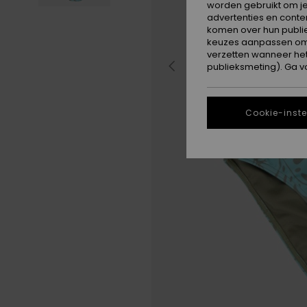
worden gebruikt om je
advertenties en conte
komen over hun publie
keuzes aanpassen om c
verzetten wanneer he
publieksmeting). Ga v
Cookie-inste