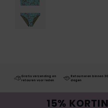
Gratis verzending en
Retourneren binnen 3
retouren voor leden
dagen
15% KORTIN