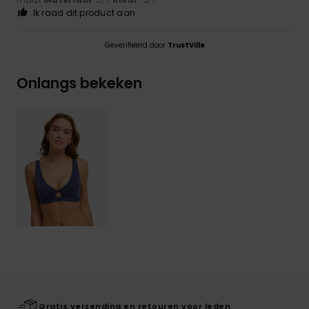
/5
/5
Ik raad dit product aan
Geverifieerd door
TrustVille
Onlangs bekeken
Gratis verzending en retouren voor leden