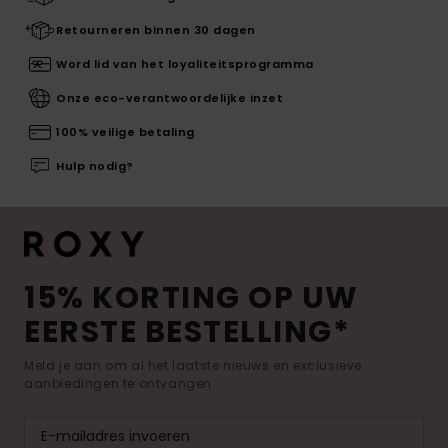
Retourneren binnen 30 dagen
Word lid van het loyaliteitsprogramma
Onze eco-verantwoordelijke inzet
100% veilige betaling
Hulp nodig?
15% KORTING OP UW
EERSTE BESTELLING*
Meld je aan om al het laatste nieuws en exclusieve
aanbiedingen te ontvangen.