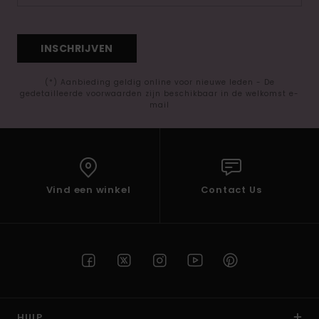
INSCHRIJVEN
(*) Aanbieding geldig online voor nieuwe leden - De
gedetailleerde voorwaarden zijn beschikbaar in de welkomst e-
mail
Vind een winkel
Contact Us
HULP