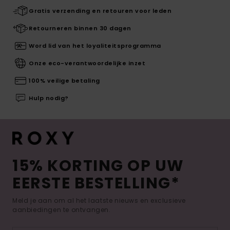
Gratis verzending en retouren voor leden
Retourneren binnen 30 dagen
Word lid van het loyaliteitsprogramma
Onze eco-verantwoordelijke inzet
100% veilige betaling
Hulp nodig?
15% KORTING OP UW
EERSTE BESTELLING*
Meld je aan om al het laatste nieuws en exclusieve
aanbiedingen te ontvangen.