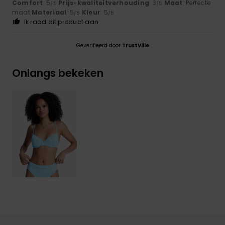
Comfort
: 5
Prijs-kwaliteitverhouding
: 3
Maat
: Perfecte
/5
/5
maat
Materiaal
: 5
Kleur
: 5
/5
/5
Ik raad dit product aan
Geverifieerd door
TrustVille
Onlangs bekeken