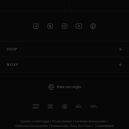
HULP
ROXY
Kies uw regio
Cookie-instellingen |
Privacybeleid |
Verkoopvoorwaarden |
Gebruiksvoorwaarden |
Voowaarden Roxy Girl Club |
Cookiebeleid