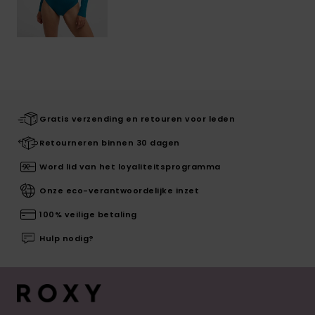
Gratis verzending en retouren voor leden
Retourneren binnen 30 dagen
Word lid van het loyaliteitsprogramma
Onze eco-verantwoordelijke inzet
100% veilige betaling
Hulp nodig?