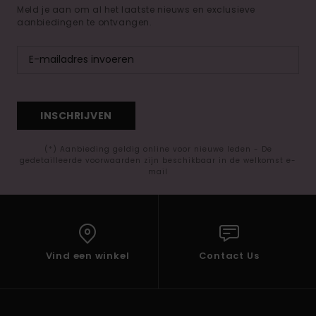
Meld je aan om al het laatste nieuws en exclusieve
aanbiedingen te ontvangen.
INSCHRIJVEN
(*) Aanbieding geldig online voor nieuwe leden - De
gedetailleerde voorwaarden zijn beschikbaar in de welkomst e-
mail
Vind een winkel
Contact Us