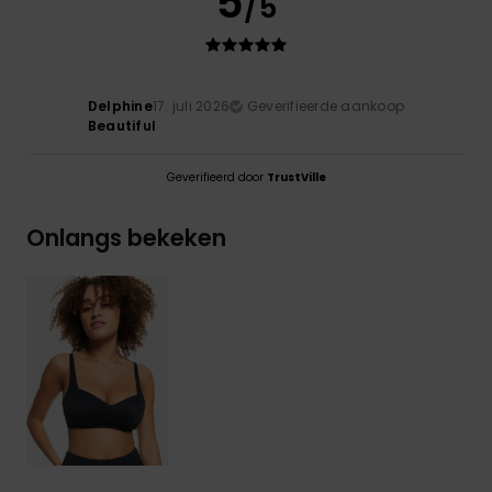
5
/5
Delphine
17. juli 2026
Geverifieerde aankoop
Beautiful
Geverifieerd door
TrustVille
Onlangs bekeken