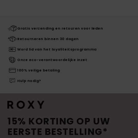
Gratis verzending en retouren voor leden
Retourneren binnen 30 dagen
Word lid van het loyaliteitsprogramma
Onze eco-verantwoordelijke inzet
100% veilige betaling
Hulp nodig?
15% KORTING OP UW
EERSTE BESTELLING*