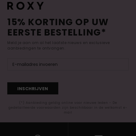
15% KORTING OP UW
EERSTE BESTELLING*
Meld je aan om al het laatste nieuws en exclusieve
aanbiedingen te ontvangen.
INSCHRIJVEN
(*) Aanbieding geldig online voor nieuwe leden - De
gedetailleerde voorwaarden zijn beschikbaar in de welkomst e-
mail