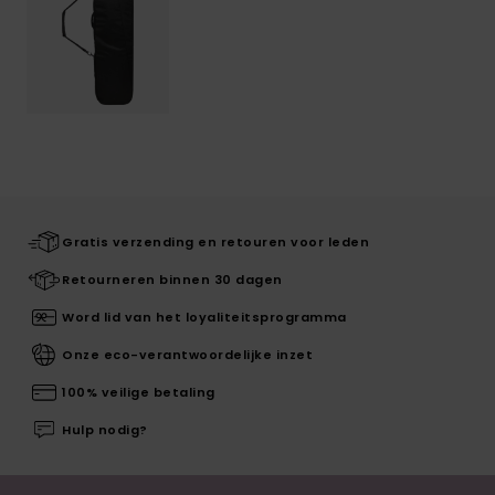
Gratis verzending en retouren voor leden
Retourneren binnen 30 dagen
Word lid van het loyaliteitsprogramma
Onze eco-verantwoordelijke inzet
100% veilige betaling
Hulp nodig?