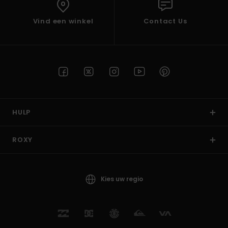
Vind een winkel
Contact Us
HULP
ROXY
Kies uw regio