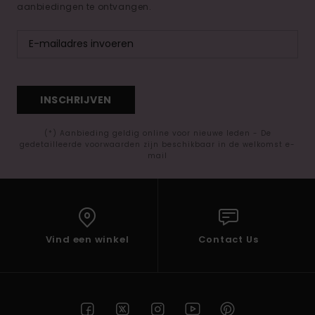
aanbiedingen te ontvangen.
INSCHRIJVEN
(*) Aanbieding geldig online voor nieuwe leden - De
gedetailleerde voorwaarden zijn beschikbaar in de welkomst e-
mail
Vind een winkel
Contact Us