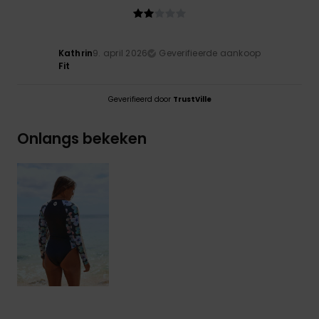
Kathrin
9. april 2026
Geverifieerde aankoop
Fit
Geverifieerd door
TrustVille
Onlangs bekeken