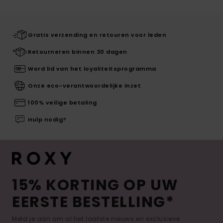
Gratis verzending en retouren voor leden
Retourneren binnen 30 dagen
Word lid van het loyaliteitsprogramma
Onze eco-verantwoordelijke inzet
100% veilige betaling
Hulp nodig?
15% KORTING OP UW
EERSTE BESTELLING*
Meld je aan om al het laatste nieuws en exclusieve