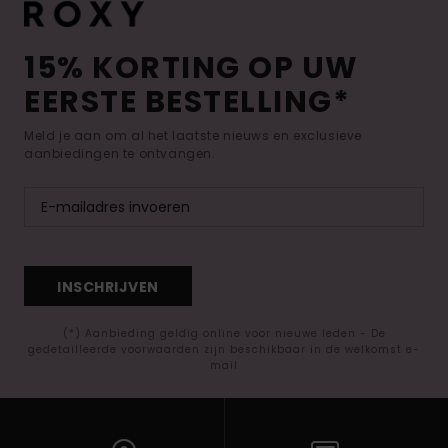
15% KORTING OP UW
EERSTE BESTELLING*
Meld je aan om al het laatste nieuws en exclusieve
aanbiedingen te ontvangen.
INSCHRIJVEN
(*) Aanbieding geldig online voor nieuwe leden - De
gedetailleerde voorwaarden zijn beschikbaar in de welkomst e-
mail