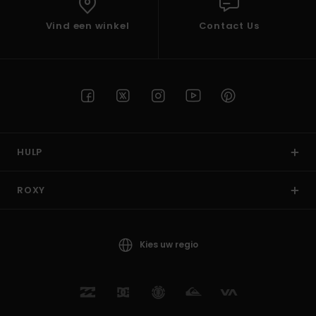
Vind een winkel
Contact Us
HULP
ROXY
Kies uw regio