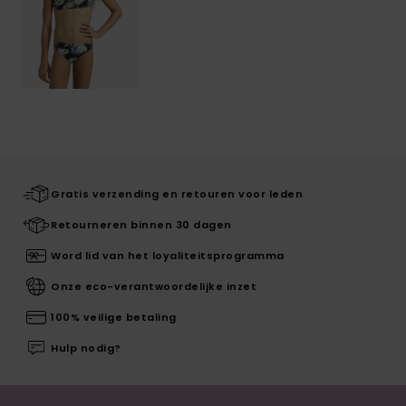
Gratis verzending en retouren voor leden
Retourneren binnen 30 dagen
Word lid van het loyaliteitsprogramma
Onze eco-verantwoordelijke inzet
100% veilige betaling
Hulp nodig?