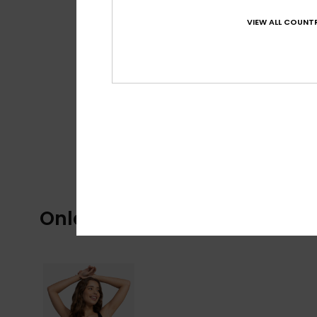
VIEW ALL COUNTR
Onlangs bekeken