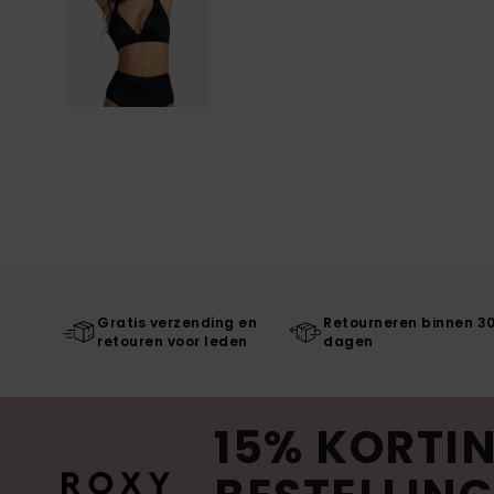
Gratis verzending en
Retourneren binnen 3
retouren voor leden
dagen
15% KORTIN