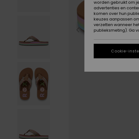
worden gebruikt om je
advertenties en conte
komen over hun publie
keuzes aanpassen om c
verzetten wanneer he
publieksmeting). Ga v
Cookie-inste