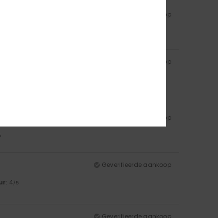
Geverifieerde aankoop
5
Geverifieerde aankoop
Geverifieerde aankoop
5
Geverifieerde aankoop
ur
: 4
/5
Geverifieerde aankoop