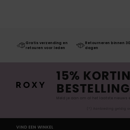
Gratis verzending en
Retourneren binnen 3
retouren voor leden
dagen
15% KORTIN
BESTELLING
Meld je aan om al het laatste nieuws
(*) Aanbieding geldig o
VIND EEN WINKEL