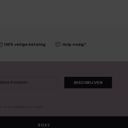
100% veilige betaling
Hulp nodig?
INSCHRIJVEN
ar in de welkomst e-mail
ROXY