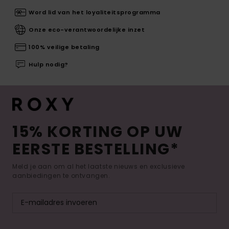
Word lid van het loyaliteitsprogramma
Onze eco-verantwoordelijke inzet
100% veilige betaling
Hulp nodig?
15% KORTING OP UW
EERSTE BESTELLING*
Meld je aan om al het laatste nieuws en exclusieve
aanbiedingen te ontvangen.