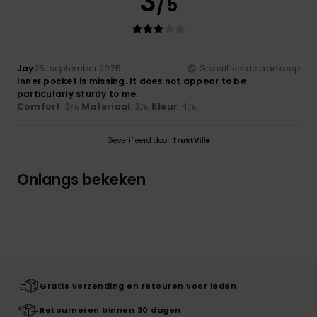
3
/5
Jay
25. september 2025
Geverifieerde aankoop
Inner pocket is missing. It does not appear to be
particularly sturdy to me.
Comfort
: 3
Materiaal
: 3
Kleur
: 4
/5
/5
/5
Geverifieerd door
TrustVille
Onlangs bekeken
Gratis verzending en retouren voor leden
Retourneren binnen 30 dagen