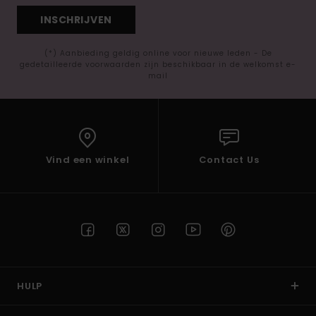
INSCHRIJVEN
(*) Aanbieding geldig online voor nieuwe leden - De
gedetailleerde voorwaarden zijn beschikbaar in de welkomst e-
mail
Vind een winkel
Contact Us
HULP