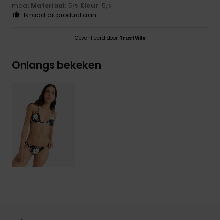
maat
Materiaal
: 5
Kleur
: 5
/5
/5
Ik raad dit product aan
Geverifieerd door
TrustVille
Onlangs bekeken