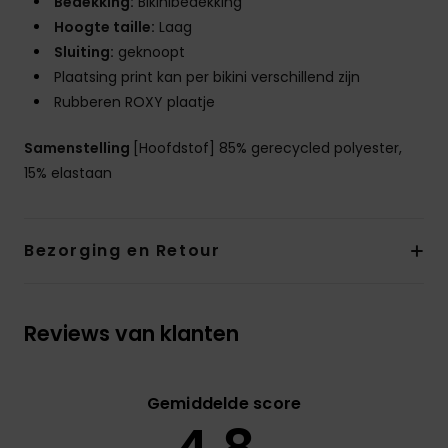
Bedekking:
Bikinibedekking
Hoogte taille:
Laag
Sluiting:
geknoopt
Plaatsing print kan per bikini verschillend zijn
Rubberen ROXY plaatje
Samenstelling
[Hoofdstof] 85% gerecycled polyester,
15% elastaan
Bezorging en Retour
Reviews van klanten
Gemiddelde score