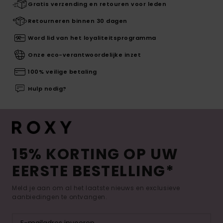
Gratis verzending en retouren voor leden
Retourneren binnen 30 dagen
Word lid van het loyaliteitsprogramma
Onze eco-verantwoordelijke inzet
100% veilige betaling
Hulp nodig?
15% KORTING OP UW
EERSTE BESTELLING*
Meld je aan om al het laatste nieuws en exclusieve
aanbiedingen te ontvangen.