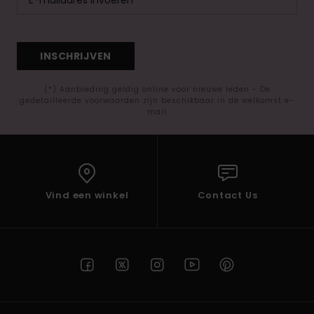
INSCHRIJVEN
(*) Aanbieding geldig online voor nieuwe leden - De
gedetailleerde voorwaarden zijn beschikbaar in de welkomst e-
mail
Vind een winkel
Contact Us