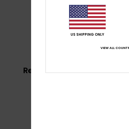
US SHIPPING ONLY
VIEW ALL COUNTR
Reviews van klanten