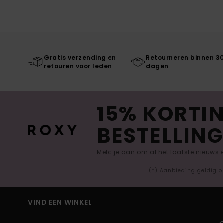
Gratis verzending en
Retourneren binnen 3
retouren voor leden
dagen
15% KORTIN
BESTELLING
Meld je aan om al het laatste nieuws
(*) Aanbieding geldig o
VIND EEN WINKEL