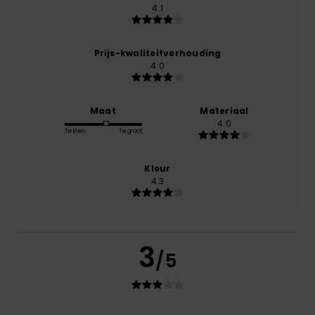
4.1
Prijs-kwaliteitverhouding
4.0
Maat
Materiaal
4.0
Te klein
Te groot
Kleur
4.3
3
/5