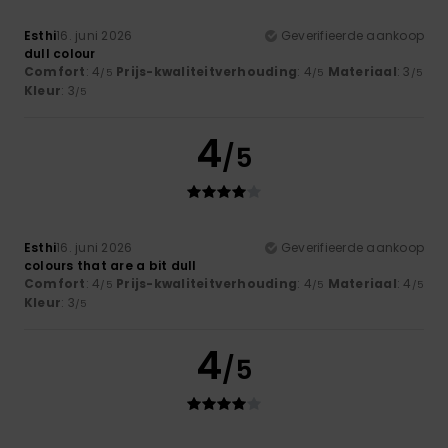
Esthi
16. juni 2026
Geverifieerde aankoop
dull colour
Comfort
: 4
Prijs-kwaliteitverhouding
: 4
Materiaal
: 3
/5
/5
/5
Kleur
: 3
/5
4
/5
Esthi
16. juni 2026
Geverifieerde aankoop
colours that are a bit dull
Comfort
: 4
Prijs-kwaliteitverhouding
: 4
Materiaal
: 4
/5
/5
/5
Kleur
: 3
/5
4
/5