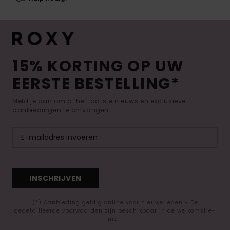
15% KORTING OP UW
EERSTE BESTELLING*
Meld je aan om al het laatste nieuws en exclusieve
aanbiedingen te ontvangen.
INSCHRIJVEN
(*) Aanbieding geldig online voor nieuwe leden - De
gedetailleerde voorwaarden zijn beschikbaar in de welkomst e-
mail