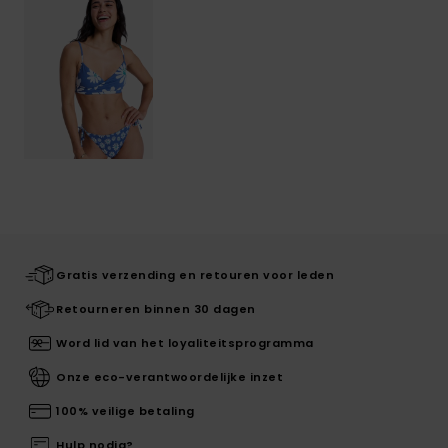
Gratis verzending en retouren voor leden
Retourneren binnen 30 dagen
Word lid van het loyaliteitsprogramma
Onze eco-verantwoordelijke inzet
100% veilige betaling
Hulp nodig?