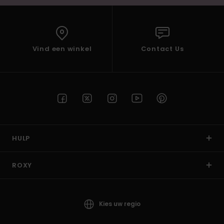
Vind een winkel
Contact Us
HULP
ROXY
Kies uw regio