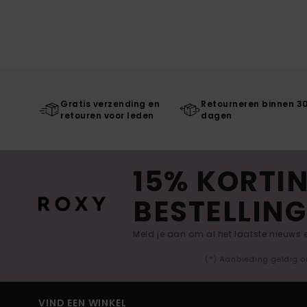
Gratis verzending en
Retourneren binnen 3
retouren voor leden
dagen
15% KORTIN
BESTELLING
Meld je aan om al het laatste nieuws
(*) Aanbieding geldig o
VIND EEN WINKEL