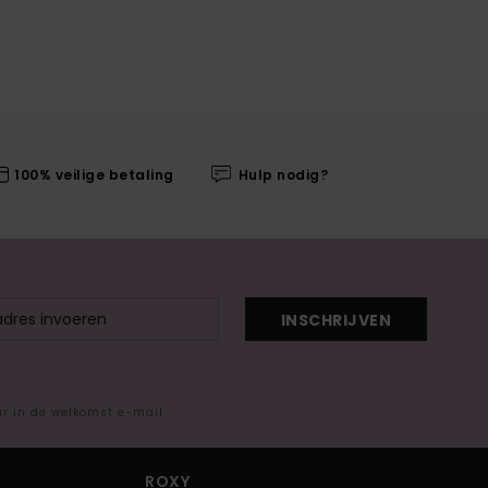
100% veilige betaling
Hulp nodig?
INSCHRIJVEN
ar in de welkomst e-mail
ROXY