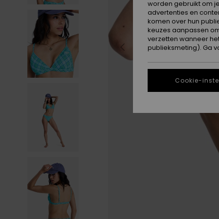
worden gebruikt om je
advertenties en conte
komen over hun publie
keuzes aanpassen om c
verzetten wanneer he
publieksmeting). Ga v
Cookie-inste