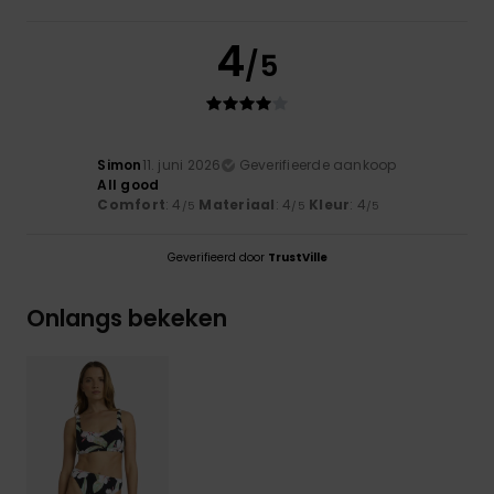
4
/5
Simon
11. juni 2026
Geverifieerde aankoop
All good
Comfort
: 4
Materiaal
: 4
Kleur
: 4
/5
/5
/5
Geverifieerd door
TrustVille
Onlangs bekeken