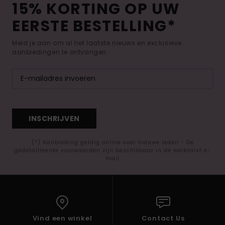
15% KORTING OP UW
EERSTE BESTELLING*
Meld je aan om al het laatste nieuws en exclusieve
aanbiedingen te ontvangen.
INSCHRIJVEN
(*) Aanbieding geldig online voor nieuwe leden - De
gedetailleerde voorwaarden zijn beschikbaar in de welkomst e-
mail
Vind een winkel
Contact Us