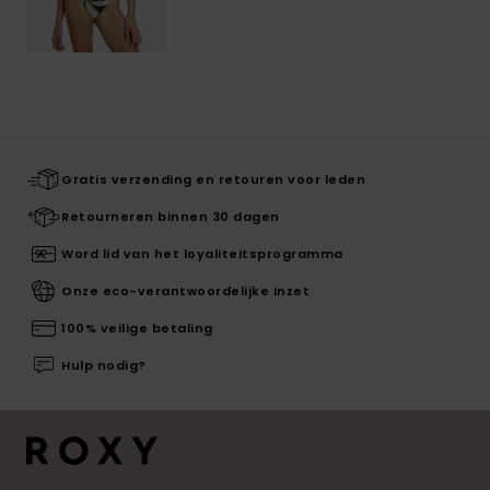
Gratis verzending en retouren voor leden
Retourneren binnen 30 dagen
Word lid van het loyaliteitsprogramma
Onze eco-verantwoordelijke inzet
100% veilige betaling
Hulp nodig?