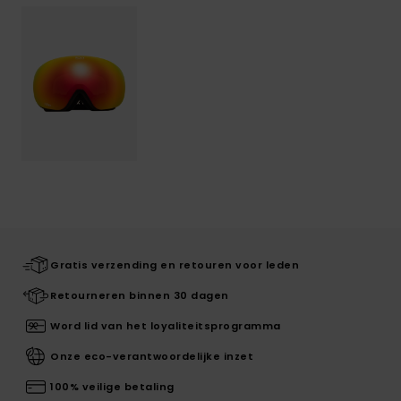
Gratis verzending en retouren voor leden
Retourneren binnen 30 dagen
Word lid van het loyaliteitsprogramma
Onze eco-verantwoordelijke inzet
100% veilige betaling