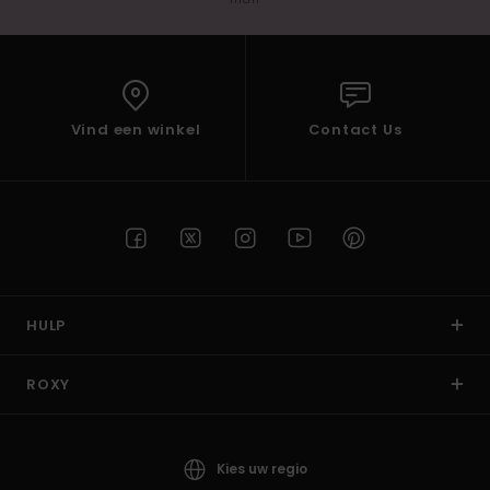
Vind een winkel
Contact Us
HULP
ROXY
Kies uw regio