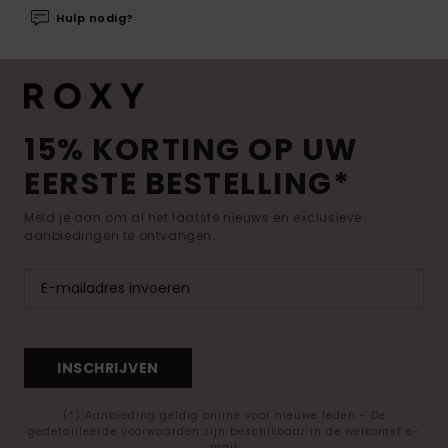
Hulp nodig?
15% KORTING OP UW
EERSTE BESTELLING*
Meld je aan om al het laatste nieuws en exclusieve
aanbiedingen te ontvangen.
INSCHRIJVEN
(*) Aanbieding geldig online voor nieuwe leden - De
gedetailleerde voorwaarden zijn beschikbaar in de welkomst e-
mail