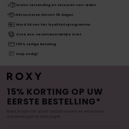
Gratis verzending en retouren voor leden
Retourneren binnen 30 dagen
Word lid van het loyaliteitsprogramma
Onze eco-verantwoordelijke inzet
100% veilige betaling
Hulp nodig?
15% KORTING OP UW
EERSTE BESTELLING*
Meld je aan om al het laatste nieuws en exclusieve
aanbiedingen te ontvangen.