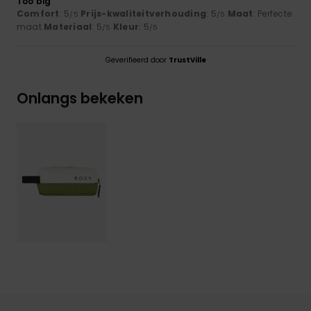
Too big
Comfort
: 5
Prijs-kwaliteitverhouding
: 5
Maat
: Perfecte
/5
/5
maat
Materiaal
: 5
Kleur
: 5
/5
/5
Geverifieerd door
TrustVille
Onlangs bekeken