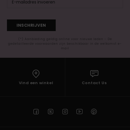
INSCHRIJVEN
(*) Aanbieding geldig online voor nieuwe leden - De
gedetailleerde voorwaarden zijn beschikbaar in de welkomst e-
mail
Vind een winkel
Contact Us