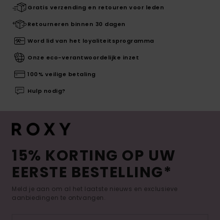
Gratis verzending en retouren voor leden
Retourneren binnen 30 dagen
Word lid van het loyaliteitsprogramma
Onze eco-verantwoordelijke inzet
100% veilige betaling
Hulp nodig?
15% KORTING OP UW
EERSTE BESTELLING*
Meld je aan om al het laatste nieuws en exclusieve
aanbiedingen te ontvangen.