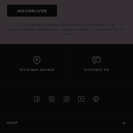
INSCHRIJVEN
(*) Aanbieding geldig online voor nieuwe leden - De
gedetailleerde voorwaarden zijn beschikbaar in de welkomst e-
mail
Vind een winkel
Contact Us
HULP