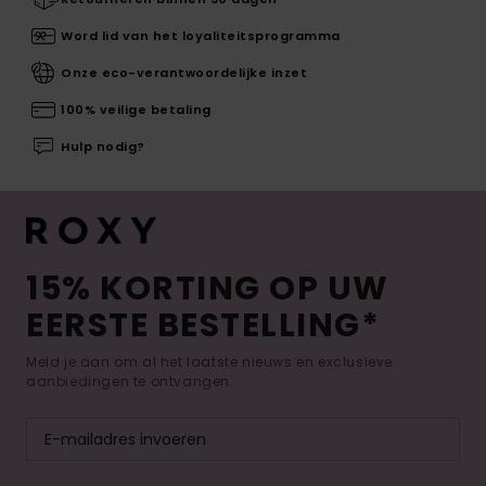
Word lid van het loyaliteitsprogramma
Onze eco-verantwoordelijke inzet
100% veilige betaling
Hulp nodig?
15% KORTING OP UW
EERSTE BESTELLING*
Meld je aan om al het laatste nieuws en exclusieve
aanbiedingen te ontvangen.