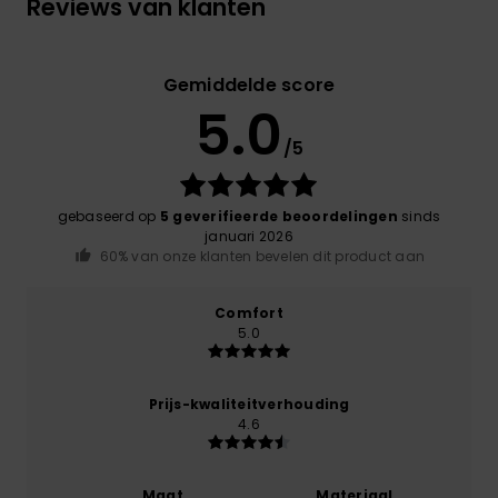
Reviews van klanten
Gemiddelde score
5.0
/5
gebaseerd op
5 geverifieerde beoordelingen
sinds
januari 2026
60% van onze klanten bevelen dit product aan
Comfort
5.0
Prijs-kwaliteitverhouding
4.6
Maat
Materiaal