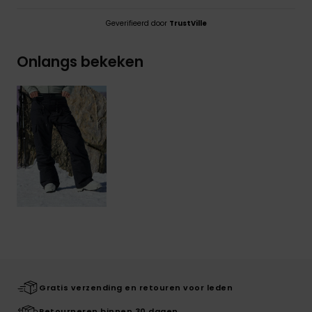
Geverifieerd door
TrustVille
Onlangs bekeken
Gratis verzending en retouren voor leden
Retourneren binnen 30 dagen