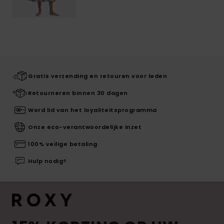
Gratis verzending en retouren voor leden
Retourneren binnen 30 dagen
Word lid van het loyaliteitsprogramma
Onze eco-verantwoordelijke inzet
100% veilige betaling
Hulp nodig?