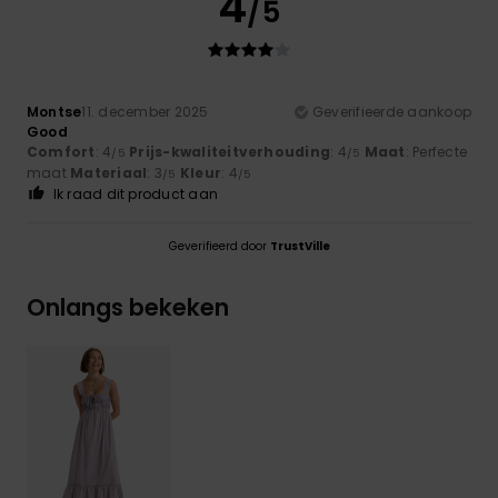
4
/5
Montse
11. december 2025
Geverifieerde aankoop
Good
Comfort
: 4
Prijs-kwaliteitverhouding
: 4
Maat
: Perfecte
/5
/5
maat
Materiaal
: 3
Kleur
: 4
/5
/5
Ik raad dit product aan
Geverifieerd door
TrustVille
Onlangs bekeken