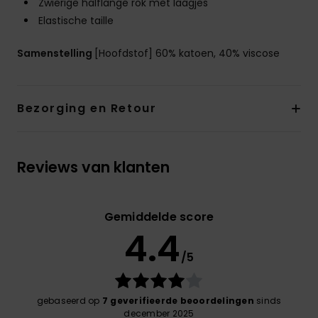
Zwierige halflange rok met laagjes
Elastische taille
Samenstelling
[Hoofdstof] 60% katoen, 40% viscose
Bezorging en Retour
Reviews van klanten
Gemiddelde score
4.4
/5
gebaseerd op
7 geverifieerde beoordelingen
sinds
december 2025