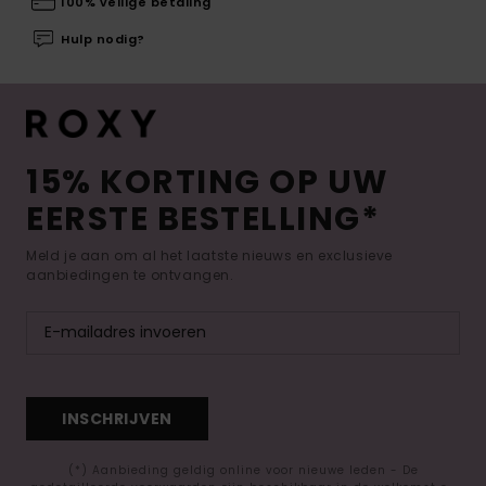
100% veilige betaling
Hulp nodig?
15% KORTING OP UW
EERSTE BESTELLING*
Meld je aan om al het laatste nieuws en exclusieve
aanbiedingen te ontvangen.
INSCHRIJVEN
(*) Aanbieding geldig online voor nieuwe leden - De