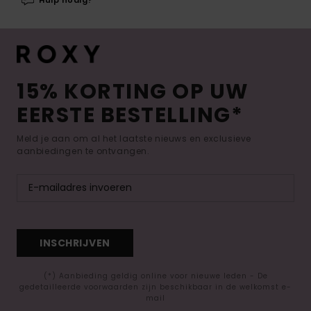
15% KORTING OP UW
EERSTE BESTELLING*
Meld je aan om al het laatste nieuws en exclusieve
aanbiedingen te ontvangen.
INSCHRIJVEN
(*) Aanbieding geldig online voor nieuwe leden - De
gedetailleerde voorwaarden zijn beschikbaar in de welkomst e-
mail