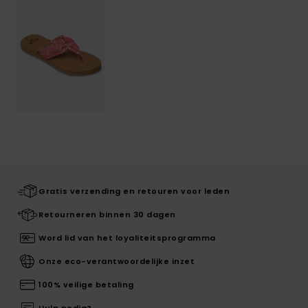
Gratis verzending en retouren voor leden
Retourneren binnen 30 dagen
Word lid van het loyaliteitsprogramma
Onze eco-verantwoordelijke inzet
100% veilige betaling
Hulp nodig?