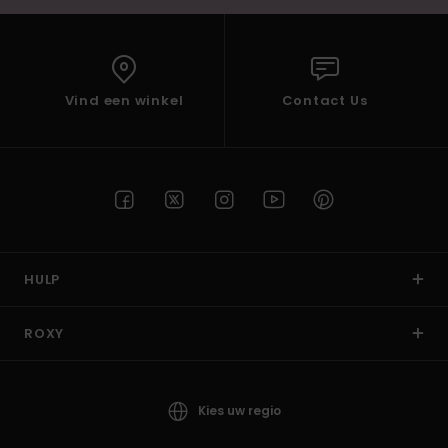
Vind een winkel
Contact Us
HULP
ROXY
Kies uw regio