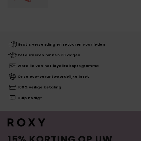
Gratis verzending en retouren voor leden
Retourneren binnen 30 dagen
Word lid van het loyaliteitsprogramma
Onze eco-verantwoordelijke inzet
100% veilige betaling
Hulp nodig?
15% KORTING OP UW