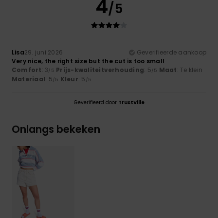
4
/5
Lisa
29. juni 2026
Geverifieerde aankoop
Very nice, the right size but the cut is too small
Comfort
: 3
Prijs-kwaliteitverhouding
: 5
Maat
: Te klein
/5
/5
Materiaal
: 5
Kleur
: 5
/5
/5
Geverifieerd door
TrustVille
Onlangs bekeken