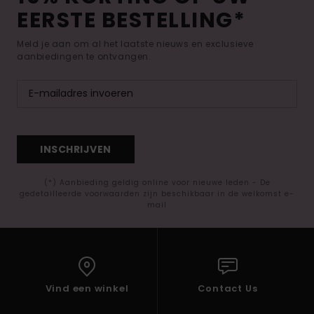
EERSTE BESTELLING*
Meld je aan om al het laatste nieuws en exclusieve
aanbiedingen te ontvangen.
INSCHRIJVEN
(*) Aanbieding geldig online voor nieuwe leden - De
gedetailleerde voorwaarden zijn beschikbaar in de welkomst e-
mail
Vind een winkel
Contact Us