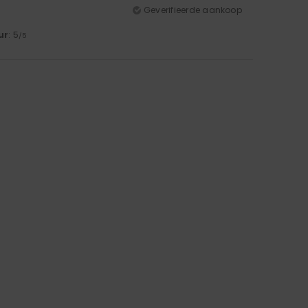
Geverifieerde aankoop
ur
: 5
/5