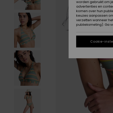
worden gebruikt om je
advertenties en conte
komen over hun publie
keuzes aanpassen om c
verzetten wanneer he
publieksmeting). Ga v
Cookie-inste