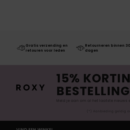
Gratis verzending en
Retourneren binnen 3
retouren voor leden
dagen
15% KORTIN
BESTELLING
Meld je aan om al het laatste nieuws
(*) Aanbieding geldig o
VIND EEN WINKEL