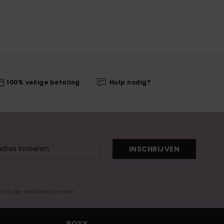
100% veilige betaling
Hulp nodig?
INSCHRIJVEN
ar in de welkomst e-mail
ROXY