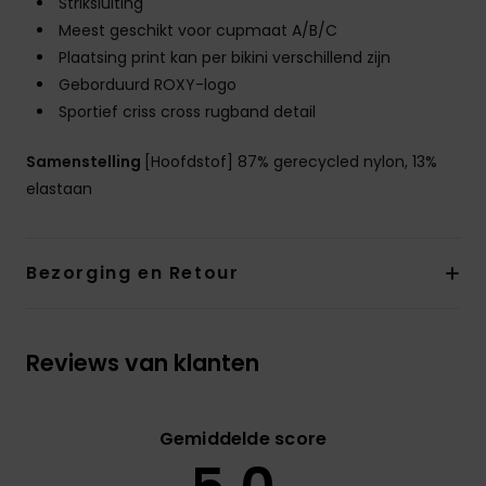
Striksluiting
Meest geschikt voor cupmaat A/B/C
Plaatsing print kan per bikini verschillend zijn
Geborduurd ROXY-logo
Sportief criss cross rugband detail
Samenstelling
[Hoofdstof] 87% gerecycled nylon, 13%
elastaan
Bezorging en Retour
Reviews van klanten
Gemiddelde score