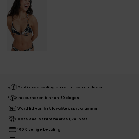
Gratis verzending en retouren voor leden
Retourneren binnen 30 dagen
Word lid van het loyaliteitsprogramma
Onze eco-verantwoordelijke inzet
100% veilige betaling