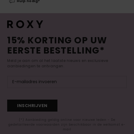
Hulp nodig?
15% KORTING OP UW
EERSTE BESTELLING*
Meld je aan om al het laatste nieuws en exclusieve
aanbiedingen te ontvangen.
INSCHRIJVEN
(*) Aanbieding geldig online voor nieuwe leden - De
gedetailleerde voorwaarden zijn beschikbaar in de welkomst e-
mail