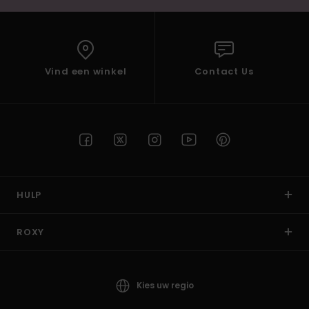
Vind een winkel
Contact Us
HULP
ROXY
Kies uw regio