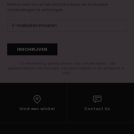
Meld je aan om al het laatste nieuws en exclusieve
aanbiedingen te ontvangen.
INSCHRIJVEN
(*) Aanbieding geldig online voor nieuwe leden - De
gedetailleerde voorwaarden zijn beschikbaar in de welkomst e-
mail
Vind een winkel
Contact Us