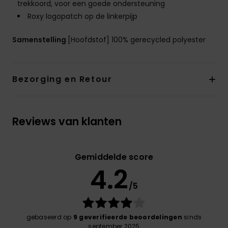
trekkoord, voor een goede ondersteuning
Roxy logopatch op de linkerpijp
Samenstelling
[Hoofdstof] 100% gerecycled polyester
Bezorging en Retour
Reviews van klanten
Gemiddelde score
4.2
/5
gebaseerd op
9 geverifieerde beoordelingen
sinds
september 2025