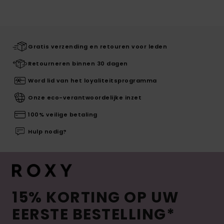
Gratis verzending en retouren voor leden
Retourneren binnen 30 dagen
Word lid van het loyaliteitsprogramma
Onze eco-verantwoordelijke inzet
100% veilige betaling
Hulp nodig?
15% KORTING OP UW
EERSTE BESTELLING*