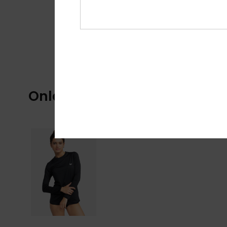
Onlangs bekeken