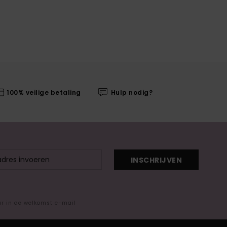
100% veilige betaling
Hulp nodig?
INSCHRIJVEN
ar in de welkomst e-mail