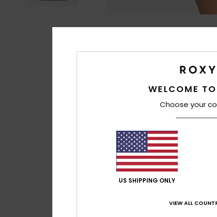
WELCOME TO
Choose your co
US SHIPPING ONLY
VIEW ALL COUNTR