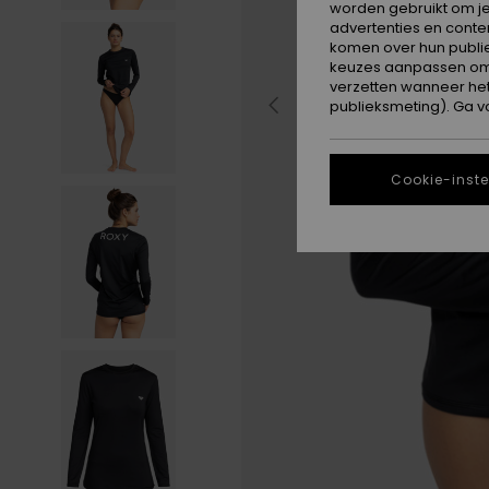
worden gebruikt om je
advertenties en conte
komen over hun publie
keuzes aanpassen om c
verzetten wanneer he
publieksmeting). Ga v
Cookie-inste