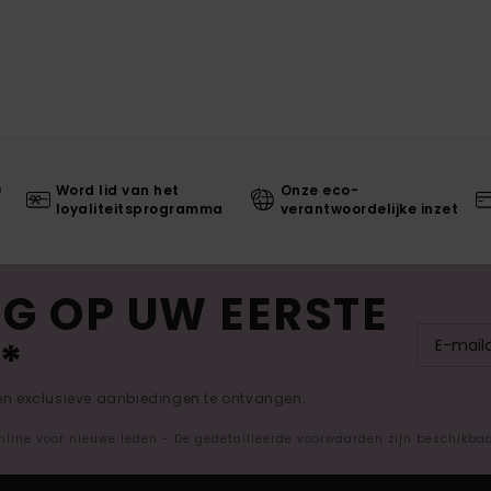
0
Word lid van het
Onze eco-
loyaliteitsprogramma
verantwoordelijke inzet
G OP UW EERSTE
*
 en exclusieve aanbiedingen te ontvangen.
nline voor nieuwe leden - De gedetailleerde voorwaarden zijn beschikba