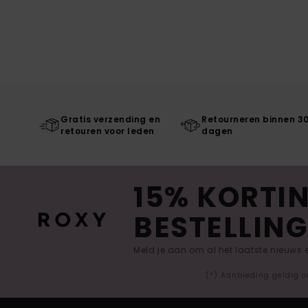
Gratis verzending en
Retourneren binnen 3
retouren voor leden
dagen
15% KORTIN
BESTELLING
Meld je aan om al het laatste nieuws
(*) Aanbieding geldig o