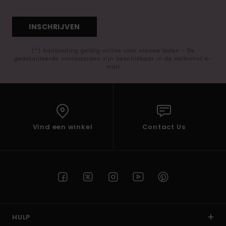
INSCHRIJVEN
(*) Aanbieding geldig online voor nieuwe leden - De
gedetailleerde voorwaarden zijn beschikbaar in de welkomst e-
mail
Vind een winkel
Contact Us
HULP