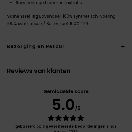
Roxy heritage bloemenillustratie
Samenstelling
Bovendeel: 100% synthetisch, Voering:
100% synthetisch / Buitenzool: 100% TPR
Bezorging en Retour
Reviews van klanten
Gemiddelde score
5.0
/5
gebaseerd op
6 geverifieerde beoordelingen
sinds
januari 2026