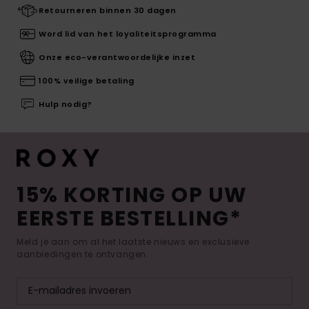
Retourneren binnen 30 dagen
Word lid van het loyaliteitsprogramma
Onze eco-verantwoordelijke inzet
100% veilige betaling
Hulp nodig?
15% KORTING OP UW
EERSTE BESTELLING*
Meld je aan om al het laatste nieuws en exclusieve
aanbiedingen te ontvangen.