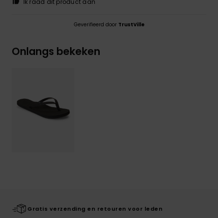
Ik raad dit product aan
Geverifieerd door
TrustVille
Onlangs bekeken
Gratis verzending en retouren voor leden