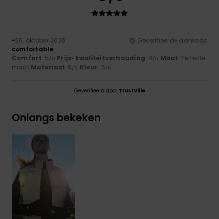
-
26. oktober 2025
Geverifieerde aankoop
comfortable
Comfort
: 5
Prijs-kwaliteitverhouding
: 4
Maat
: Perfecte
/5
/5
maat
Materiaal
: 5
Kleur
: 5
/5
/5
Geverifieerd door
TrustVille
Onlangs bekeken