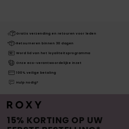
Gratis verzending en retouren voor leden
Retourneren binnen 30 dagen
Word lid van het loyaliteitsprogramma
Onze eco-verantwoordelijke inzet
100% veilige betaling
Hulp nodig?
15% KORTING OP UW