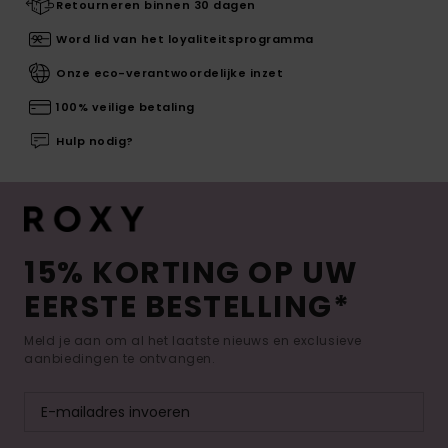
Retourneren binnen 30 dagen
Word lid van het loyaliteitsprogramma
Onze eco-verantwoordelijke inzet
100% veilige betaling
Hulp nodig?
15% KORTING OP UW
EERSTE BESTELLING*
Meld je aan om al het laatste nieuws en exclusieve
aanbiedingen te ontvangen.