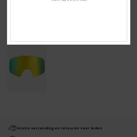
Bezorging en Retour
Onlangs bekeken
Gratis verzending en retouren voor leden