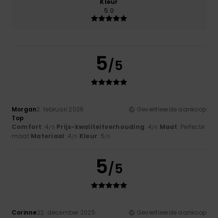
Kleur
5.0
5
/5
Morgan
2. februari 2026
Geverifieerde aankoop
Top
Comfort
: 4
Prijs-kwaliteitverhouding
: 4
Maat
: Perfecte
/5
/5
maat
Materiaal
: 4
Kleur
: 5
/5
/5
5
/5
Corinne
22. december 2025
Geverifieerde aankoop