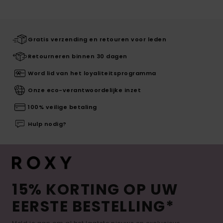
Gratis verzending en retouren voor leden
Retourneren binnen 30 dagen
Word lid van het loyaliteitsprogramma
Onze eco-verantwoordelijke inzet
100% veilige betaling
Hulp nodig?
15% KORTING OP UW
EERSTE BESTELLING*