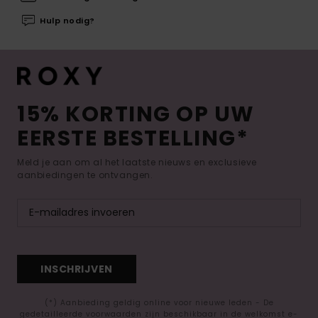
Hulp nodig?
15% KORTING OP UW
EERSTE BESTELLING*
Meld je aan om al het laatste nieuws en exclusieve
aanbiedingen te ontvangen.
INSCHRIJVEN
(*) Aanbieding geldig online voor nieuwe leden - De
gedetailleerde voorwaarden zijn beschikbaar in de welkomst e-