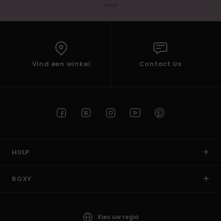
mail
Vind een winkel
Contact Us
HULP
ROXY
Kies uw regio