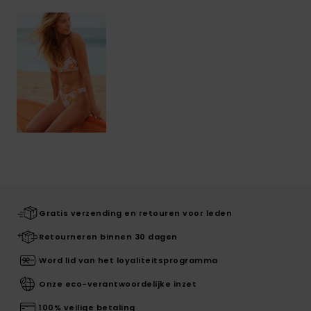
Gratis verzending en retouren voor leden
Retourneren binnen 30 dagen
Word lid van het loyaliteitsprogramma
Onze eco-verantwoordelijke inzet
100% veilige betaling