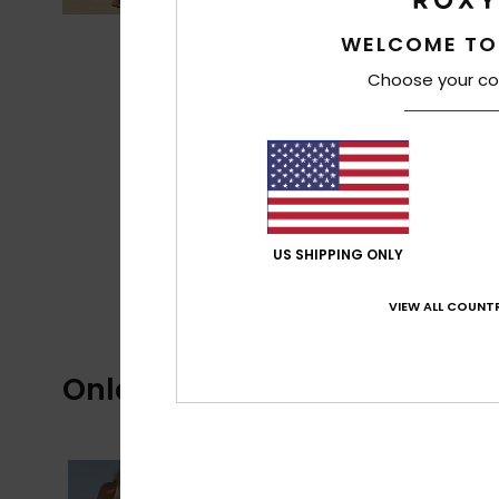
WELCOME TO
Choose your co
US SHIPPING ONLY
VIEW ALL COUNTR
Onlangs bekeken