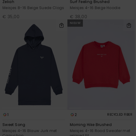
Zeliah
Surf Feeling Brushed
Meisjes 8-16 Beige Suede Clogs
Meisjes 4-16 Beige Hoodie
€ 35,00
€ 38,00
NIEUW
1
2
RECYCLED FIBER
Sweet Song
Morning Hike Brushed
Meisjes 4-16 Blauw Jurk met
Meisjes 4-16 Rood Sweater met
Capuchon
relaxed fit