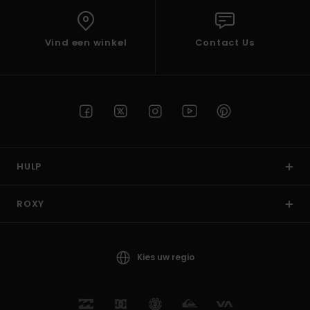
Vind een winkel
Contact Us
HULP
ROXY
Kies uw regio