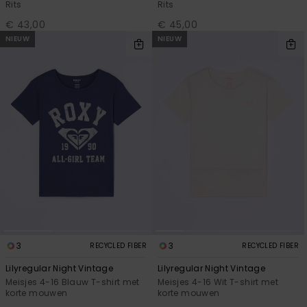
Rits
Rits
€ 43,00
€ 45,00
NIEUW
NIEUW
3
3
RECYCLED FIBER
RECYCLED FIBER
Lilyregular Night Vintage
Lilyregular Night Vintage
Meisjes 4-16 Blauw T-shirt met
Meisjes 4-16 Wit T-shirt met
korte mouwen
korte mouwen