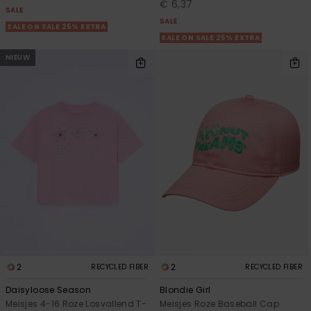
€ 6,37
SALE
SALE
SALE ON SALE 25% EXTRA
SALE ON SALE 25% EXTRA
NIEUW
2
2
RECYCLED FIBER
RECYCLED FIBER
Daisyloose Season
Blondie Girl
Meisjes 4-16 Roze Losvallend T-
Meisjes Roze Baseball Cap