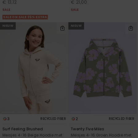
€ 13,12
€ 21,00
SALE
SALE
SALE ON SALE 25% EXTRA
NIEUW
NIEUW
3
2
RECYCLED FIBER
RECYCLED FIBER
Surf Feeling Brushed
Twenty Five Miles
Meisjes 4-16 Beige Hoodie met
Meisjes 4-16 Groen Hoodie met