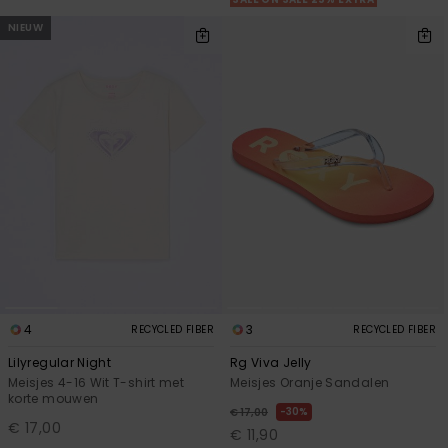
NIEUW
4
3
RECYCLED FIBER
RECYCLED FIBER
Lilyregular Night
Rg Viva Jelly
Meisjes 4-16 Wit T-shirt met
Meisjes Oranje Sandalen
korte mouwen
30%
€ 17,00
€ 17,00
€ 11,90