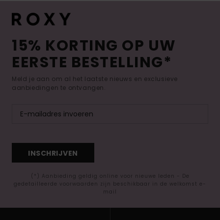
15% KORTING OP UW
EERSTE BESTELLING*
Meld je aan om al het laatste nieuws en exclusieve
aanbiedingen te ontvangen.
INSCHRIJVEN
(*) Aanbieding geldig online voor nieuwe leden - De
gedetailleerde voorwaarden zijn beschikbaar in de welkomst e-
mail