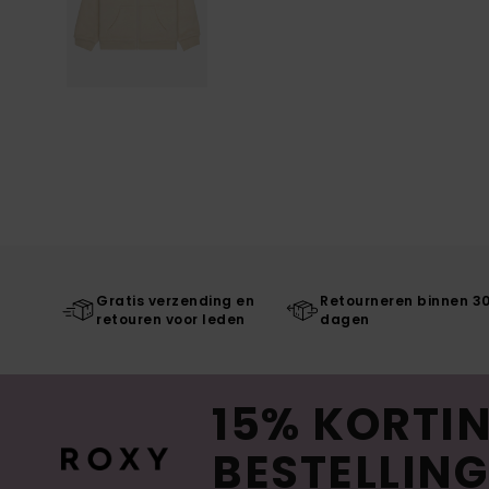
Gratis verzending en
Retourneren binnen 3
retouren voor leden
dagen
15% KORTIN
BESTELLING