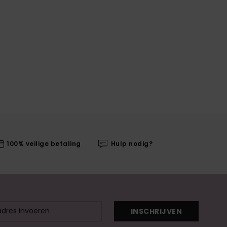
100% veilige betaling
Hulp nodig?
INSCHRIJVEN