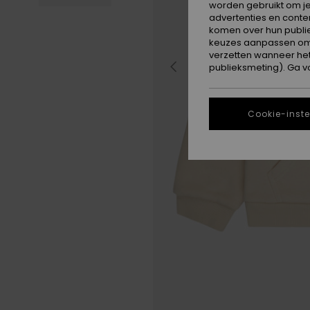
worden gebruikt om je
advertenties en conte
komen over hun publie
keuzes aanpassen om c
verzetten wanneer he
publieksmeting). Ga v
Cookie-inste