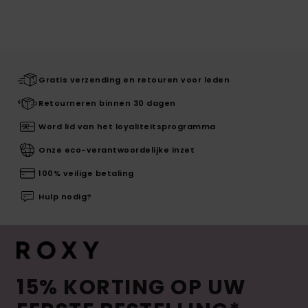
Gratis verzending en retouren voor leden
Retourneren binnen 30 dagen
Word lid van het loyaliteitsprogramma
Onze eco-verantwoordelijke inzet
100% veilige betaling
Hulp nodig?
15% KORTING OP UW