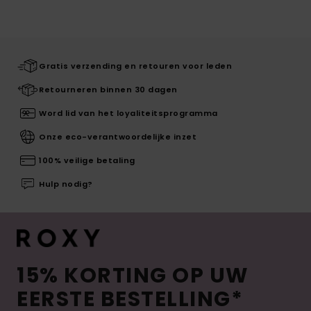
Gratis verzending en retouren voor leden
Retourneren binnen 30 dagen
Word lid van het loyaliteitsprogramma
Onze eco-verantwoordelijke inzet
100% veilige betaling
Hulp nodig?
15% KORTING OP UW
EERSTE BESTELLING*