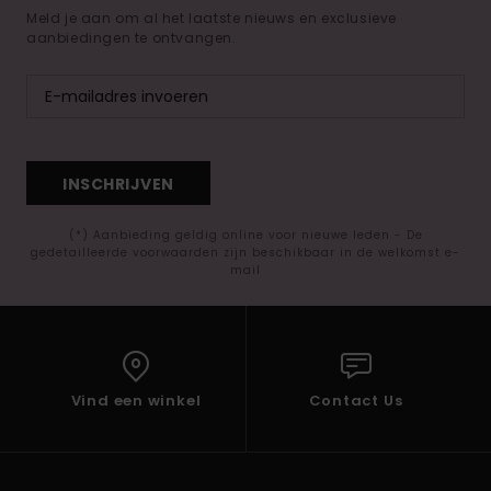
Meld je aan om al het laatste nieuws en exclusieve
aanbiedingen te ontvangen.
INSCHRIJVEN
(*) Aanbieding geldig online voor nieuwe leden - De
gedetailleerde voorwaarden zijn beschikbaar in de welkomst e-
mail
Vind een winkel
Contact Us