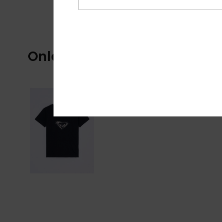
Onlangs bekeken