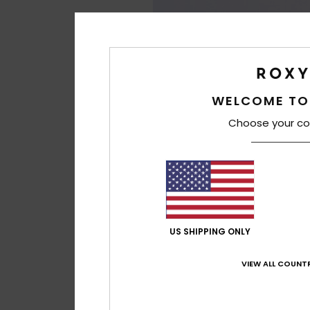
WELCOME TO
Choose your co
US SHIPPING ONLY
VIEW ALL COUNTR