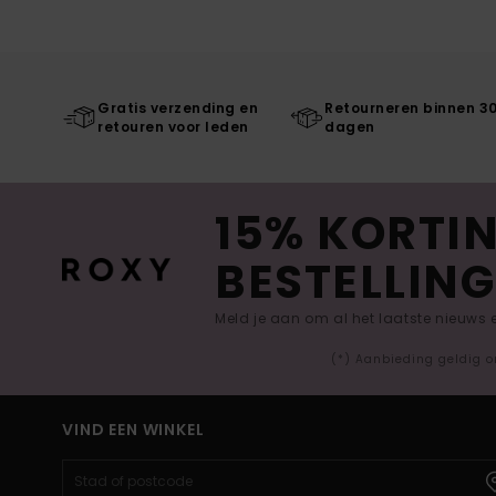
Gratis verzending en
Retourneren binnen 3
retouren voor leden
dagen
15% KORTIN
BESTELLING
Meld je aan om al het laatste nieuws
(*) Aanbieding geldig o
VIND EEN WINKEL